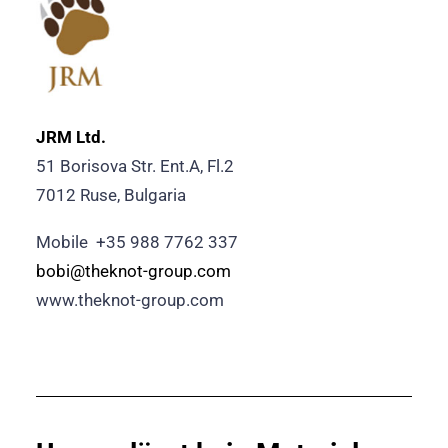
JRM Ltd.
51 Borisova Str. Ent.A, Fl.2
7012 Ruse, Bulgaria
Mobile +35 988 7762 337
bobi@theknot-group.com
www.theknot-group.com