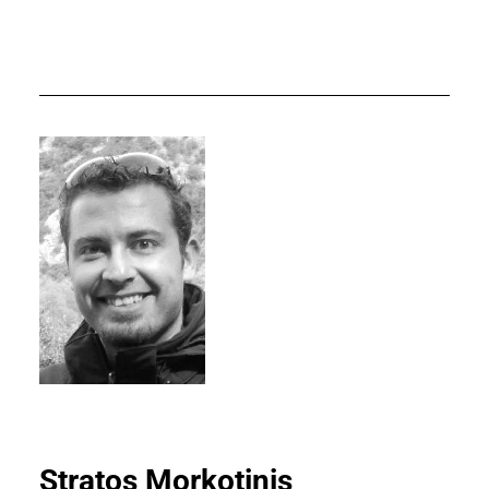
Stratos Morkotinis