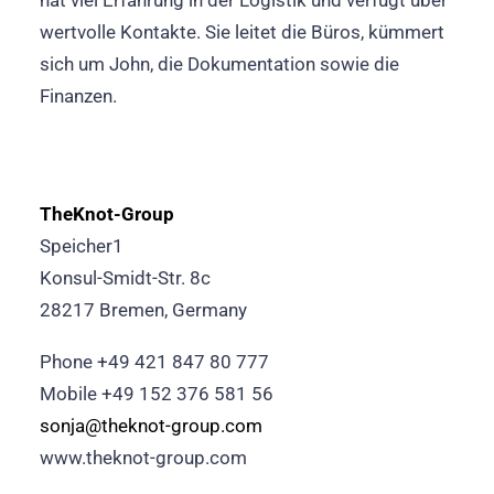
hat viel Erfahrung in der Logistik und verfügt über
wertvolle Kontakte. Sie leitet die Büros, kümmert
sich um John, die Dokumentation sowie die
Finanzen.
TheKnot-Group
Speicher1
Konsul-Smidt-Str. 8c
28217 Bremen, Germany
Phone +49 421 847 80 777
Mobile +49 152 376 581 56
sonja@theknot-group.com
www.theknot-group.com