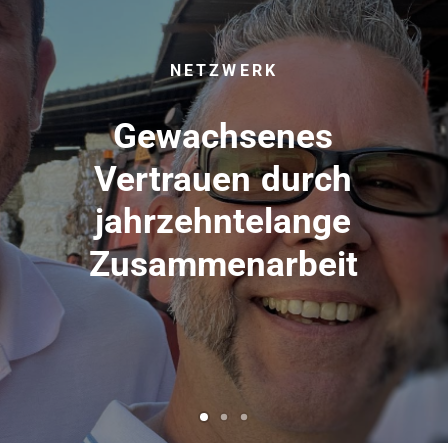
NETZWERK
NETZWERK
Gewachsenes
Vertrauen
durch
jahrzehntelange
Zusammenarbeit