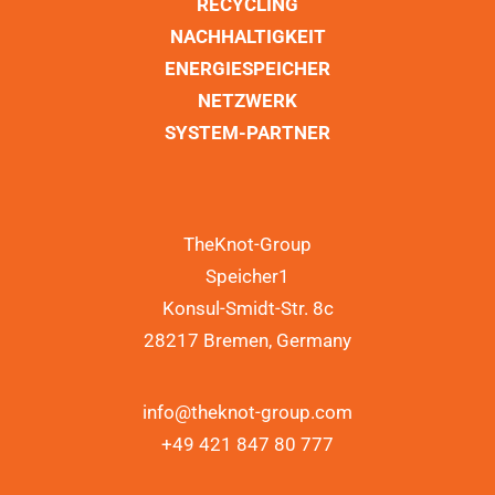
RECYCLING
NACHHALTIGKEIT
ENERGIESPEICHER
NETZWERK
SYSTEM-PARTNER
TheKnot-Group
Speicher1
Konsul-Smidt-Str. 8c
28217 Bremen, Germany
info@theknot-group.com
+49 421 847 80 777